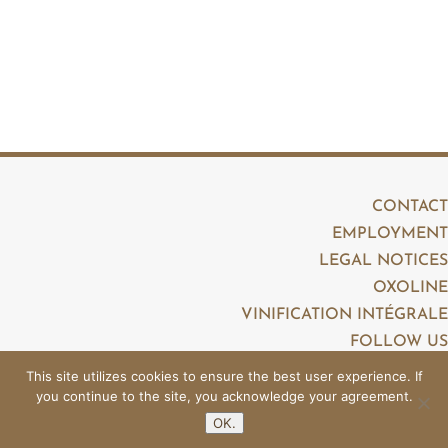
CONTACT
EMPLOYMENT
LEGAL NOTICES
OXOLINE
VINIFICATION INTÉGRALE
FOLLOW US
This site utilizes cookies to ensure the best user experience. If
you continue to the site, you acknowledge your agreement.
OK.